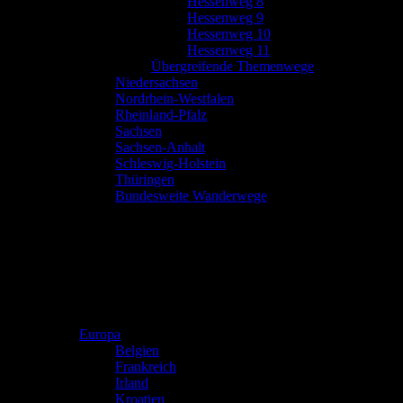
Hessenweg 8
Hessenweg 9
Hessenweg 10
Hessenweg 11
Übergreifende Themenwege
Niedersachsen
Nordrhein-Westfalen
Rheinland-Pfalz
Sachsen
Sachsen-Anhalt
Schleswig-Holstein
Thüringen
Bundesweite Wanderwege
Europa
Belgien
Frankreich
Irland
Kroatien