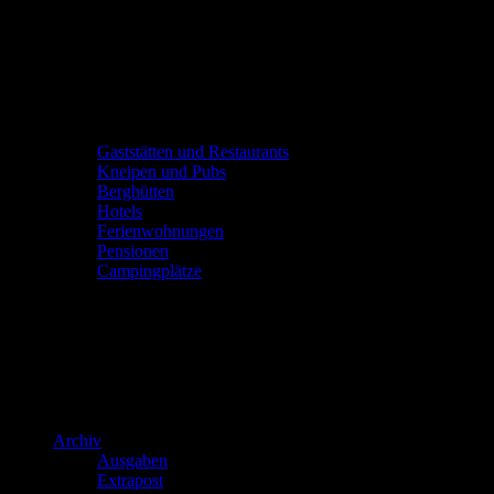
Gaststätten und Restaurants
Kneipen und Pubs
Berghütten
Hotels
Ferienwohnungen
Pensionen
Campingplätze
Archiv
Ausgaben
Extrapost