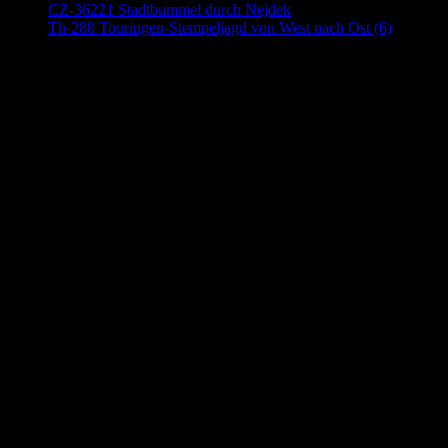
CZ-36221 Stadtbummel durch Nejdek
Th-288 Touringen-Stempeljagd von West nach Ost (6)
Anzeige (Amazon)