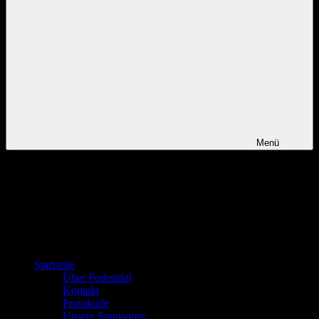
Menü
Startseite
Über Pedestrial
Kontakt
Protokolle
Unsere Sponsoren