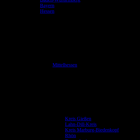
Bayern
Hessen
Mittelhessen
Kreis Gießen
Lahn-Dill-Kreis
Kreis Marburg-Biedenkopf
Rhön