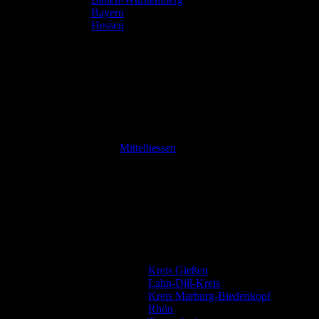
Bayern
Hessen
Mittelhessen
Kreis Gießen
Lahn-Dill-Kreis
Kreis Marburg-Biedenkopf
Rhön