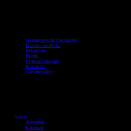
Gaststätten und Restaurants
Kneipen und Pubs
Berghütten
Hotels
Ferienwohnungen
Pensionen
Campingplätze
Archiv
Ausgaben
Extrapost