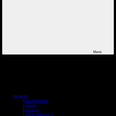
Menü
Startseite
Über Pedestrial
Kontakt
Protokolle
Unsere Sponsoren