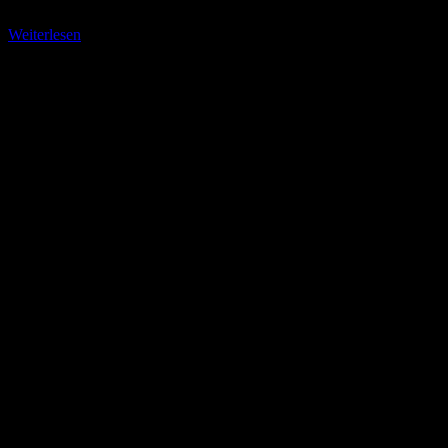
Die
Weiterlesen