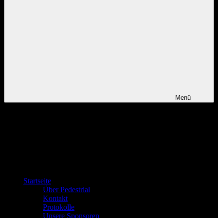
Menü
Startseite
Über Pedestrial
Kontakt
Protokolle
Unsere Sponsoren