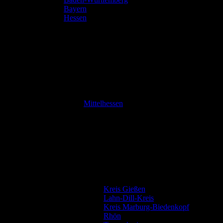
Bayern
Hessen
Mittelhessen
Kreis Gießen
Lahn-Dill-Kreis
Kreis Marburg-Biedenkopf
Rhön