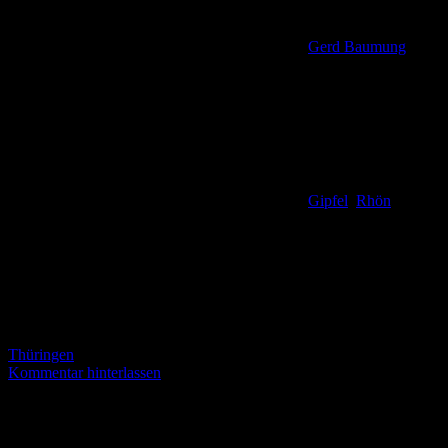
Gerd Baumung
Gipfel
,
Rhön
,
Thüringen
Kommentar hinterlassen
Panoramablick von Noah’s Segel auf dem Ellenbogen Auf der
ausnahmsweise einmal missglückten Suche nach einem Touringen-
Stempelpunkt lernte ich mit meiner Wanderfreundin Margit am 10.