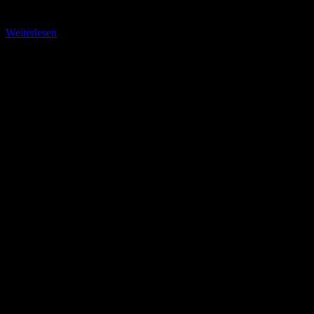
März
Weiterlesen