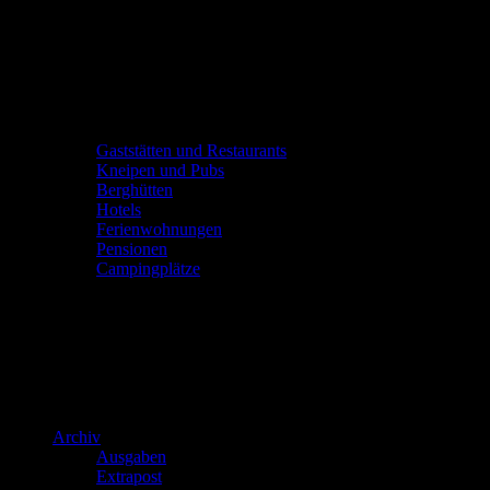
Gaststätten und Restaurants
Kneipen und Pubs
Berghütten
Hotels
Ferienwohnungen
Pensionen
Campingplätze
Archiv
Ausgaben
Extrapost