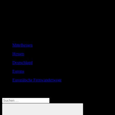
Wandern
Mittelhessen
Hessen
Deutschland
Europa
Europäische Fernwanderwege
Translate
Suchen
nach: