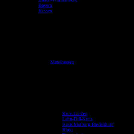
Bayern
Hessen
Mittelhessen
Kreis Gießen
Lahn-Dill-Kreis
Kreis Marburg-Biedenkopf
Rhön