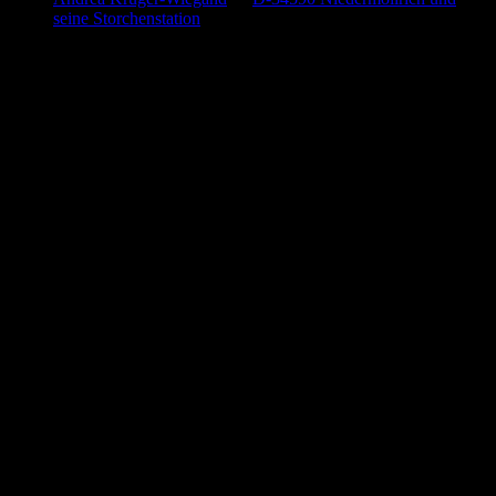
seine Storchenstation
Anzeige (Amazon)