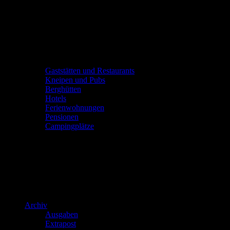
Gaststätten und Restaurants
Kneipen und Pubs
Berghütten
Hotels
Ferienwohnungen
Pensionen
Campingplätze
Archiv
Ausgaben
Extrapost