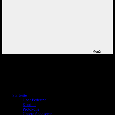
Menü
Startseite
Über Pedestrial
Kontakt
Protokolle
Unsere Sponsoren