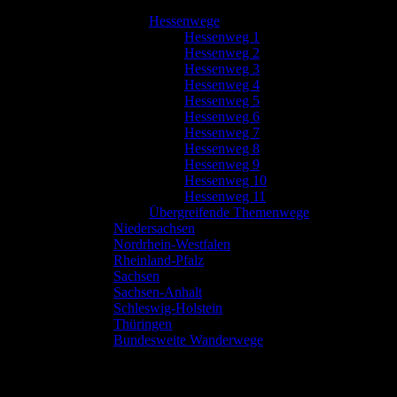
Hessenwege
Hessenweg 1
Hessenweg 2
Hessenweg 3
Hessenweg 4
Hessenweg 5
Hessenweg 6
Hessenweg 7
Hessenweg 8
Hessenweg 9
Hessenweg 10
Hessenweg 11
Übergreifende Themenwege
Niedersachsen
Nordrhein-Westfalen
Rheinland-Pfalz
Sachsen
Sachsen-Anhalt
Schleswig-Holstein
Thüringen
Bundesweite Wanderwege