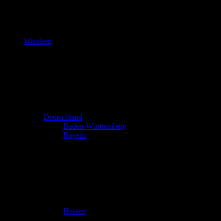
Wandern
Deutschland
Baden-Württemberg
Bayern
Hessen