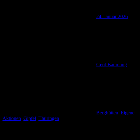
24. Januar 2026
Gerd Baumung
Berghütten
,
Eigene
Aktionen
,
Gipfel
,
Thüringen