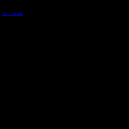
abzusuchen.
Weiterlesen