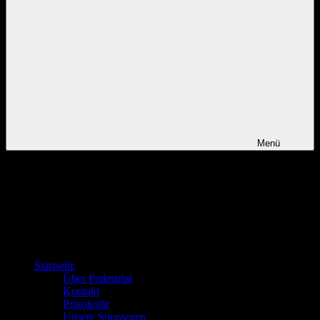
Menü
Startseite
Über Pedestrial
Kontakt
Protokolle
Unsere Sponsoren