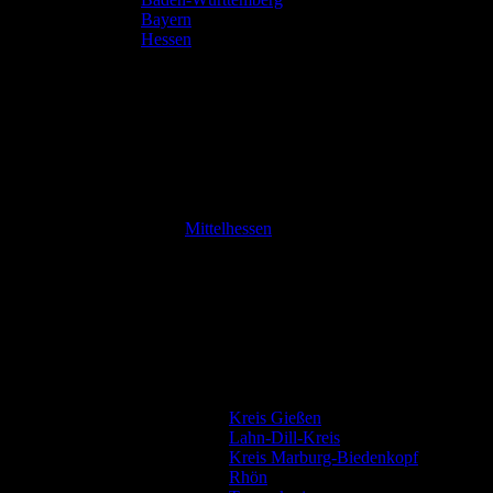
Bayern
Hessen
Mittelhessen
Kreis Gießen
Lahn-Dill-Kreis
Kreis Marburg-Biedenkopf
Rhön