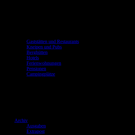
Gaststätten und Restaurants
Kneipen und Pubs
Berghütten
Hotels
Ferienwohnungen
Pensionen
Campingplätze
Archiv
Ausgaben
Extrapost