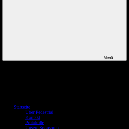
Menü
Startseite
Über Pedestrial
Kontakt
Protokolle
Unsere Sponsoren