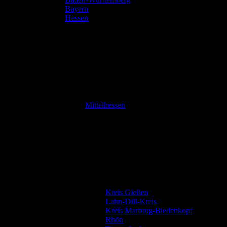
Bayern
Hessen
Mittelhessen
Kreis Gießen
Lahn-Dill-Kreis
Kreis Marburg-Biedenkopf
Rhön