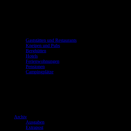
Gaststätten und Restaurants
Kneipen und Pubs
Berghütten
Hotels
Ferienwohnungen
Pensionen
Campingplätze
Archiv
Ausgaben
Extrapost