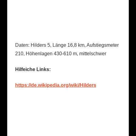
Daten: Hilders 5, Länge 16,8 km, Aufstiegsmeter
210, Höhenlagen 430-610 m, mittelschwer
Hilfeiche Links:
https://de.wikipedia.org/wiki/Hilders