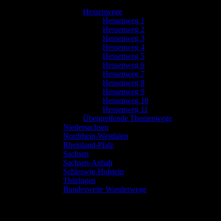
Hessenwege
Hessenweg 1
Hessenweg 2
Hessenweg 3
Hessenweg 4
Hessenweg 5
Hessenweg 6
Hessenweg 7
Hessenweg 8
Hessenweg 9
Hessenweg 10
Hessenweg 11
Übergreifende Themenwege
Niedersachsen
Nordrhein-Westfalen
Rheinland-Pfalz
Sachsen
Sachsen-Anhalt
Schleswig-Holstein
Thüringen
Bundesweite Wanderwege