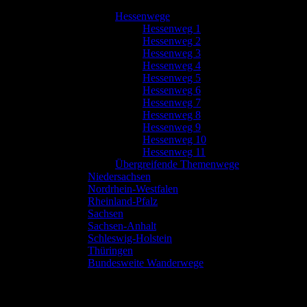
Hessenwege
Hessenweg 1
Hessenweg 2
Hessenweg 3
Hessenweg 4
Hessenweg 5
Hessenweg 6
Hessenweg 7
Hessenweg 8
Hessenweg 9
Hessenweg 10
Hessenweg 11
Übergreifende Themenwege
Niedersachsen
Nordrhein-Westfalen
Rheinland-Pfalz
Sachsen
Sachsen-Anhalt
Schleswig-Holstein
Thüringen
Bundesweite Wanderwege