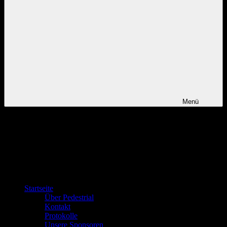
Menü
Startseite
Über Pedestrial
Kontakt
Protokolle
Unsere Sponsoren