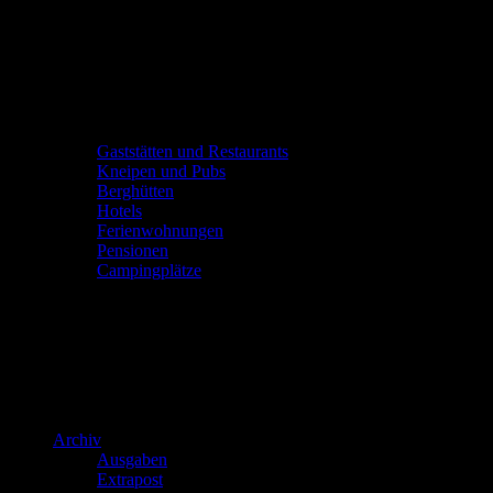
Gaststätten und Restaurants
Kneipen und Pubs
Berghütten
Hotels
Ferienwohnungen
Pensionen
Campingplätze
Archiv
Ausgaben
Extrapost