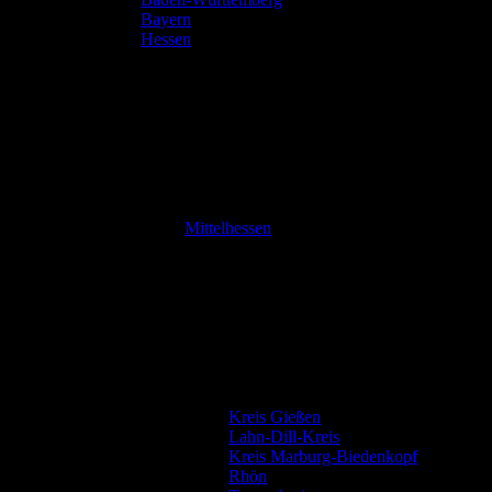
Bayern
Hessen
Mittelhessen
Kreis Gießen
Lahn-Dill-Kreis
Kreis Marburg-Biedenkopf
Rhön