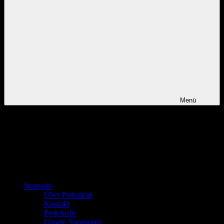
Menü
Startseite
Über Pedestrial
Kontakt
Protokolle
Unsere Sponsoren