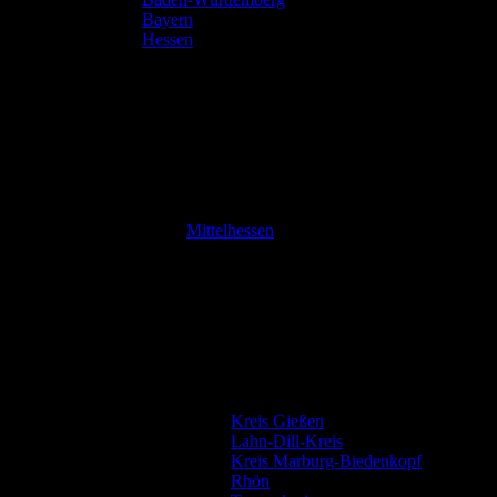
Bayern
Hessen
Mittelhessen
Kreis Gießen
Lahn-Dill-Kreis
Kreis Marburg-Biedenkopf
Rhön