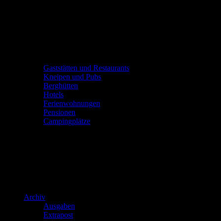
Gaststätten und Restaurants
Kneipen und Pubs
Berghütten
Hotels
Ferienwohnungen
Pensionen
Campingplätze
Archiv
Ausgaben
Extrapost