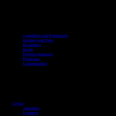
Gaststätten und Restaurants
Kneipen und Pubs
Berghütten
Hotels
Ferienwohnungen
Pensionen
Campingplätze
Archiv
Ausgaben
Extrapost