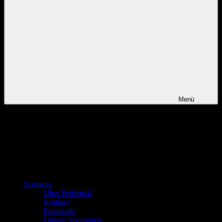
Menü
Startseite
Über Pedestrial
Kontakt
Protokolle
Unsere Sponsoren