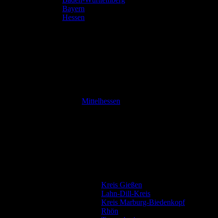
Bayern
Hessen
Mittelhessen
Kreis Gießen
Lahn-Dill-Kreis
Kreis Marburg-Biedenkopf
Rhön