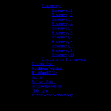
Hessenwege
Hessenweg 1
Hessenweg 2
Hessenweg 3
Hessenweg 4
Hessenweg 5
Hessenweg 6
Hessenweg 7
Hessenweg 8
Hessenweg 9
Hessenweg 10
Hessenweg 11
Übergreifende Themenwege
Niedersachsen
Nordrhein-Westfalen
Rheinland-Pfalz
Sachsen
Sachsen-Anhalt
Schleswig-Holstein
Thüringen
Bundesweite Wanderwege