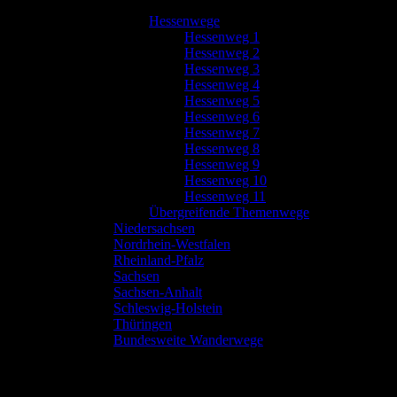
Hessenwege
Hessenweg 1
Hessenweg 2
Hessenweg 3
Hessenweg 4
Hessenweg 5
Hessenweg 6
Hessenweg 7
Hessenweg 8
Hessenweg 9
Hessenweg 10
Hessenweg 11
Übergreifende Themenwege
Niedersachsen
Nordrhein-Westfalen
Rheinland-Pfalz
Sachsen
Sachsen-Anhalt
Schleswig-Holstein
Thüringen
Bundesweite Wanderwege