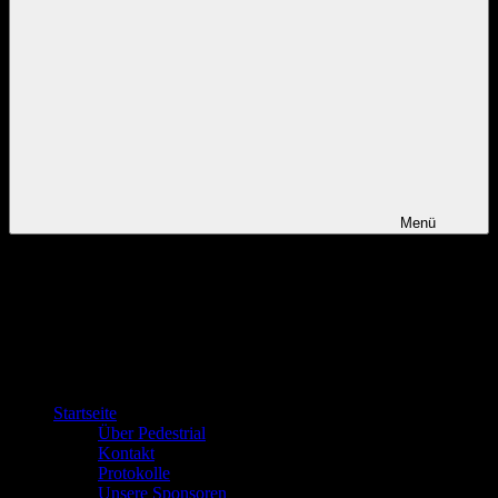
Menü
Startseite
Über Pedestrial
Kontakt
Protokolle
Unsere Sponsoren