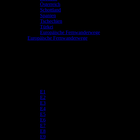
Österreich
Schottland
Spanien
Tschechien
Türkei
Europäische Fernwanderwege
Europäische Fernwanderwege
E1
E2
E3
E4
E5
E6
E7
E8
E9