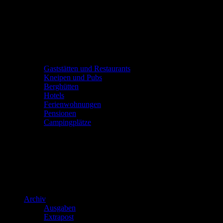
Gaststätten und Restaurants
Kneipen und Pubs
Berghütten
Hotels
Ferienwohnungen
Pensionen
Campingplätze
Archiv
Ausgaben
Extrapost