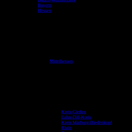
Bayern
Hessen
Mittelhessen
Kreis Gießen
Lahn-Dill-Kreis
Kreis Marburg-Biedenkopf
Rhön