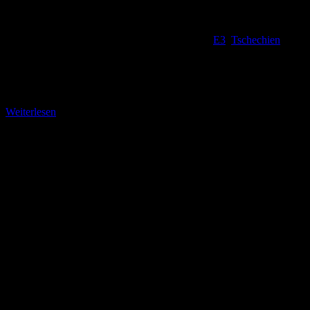
E3
,
Tschechien
Weiter durch die Dittersbacher Felsen Ein spannendes, aber
anstrengendes Naturerlebnis, ist dieser kurze Abschnitt auf dem E 3,
der auch Teil des neuen Lehrpfades Dittersbacher
Weiterlesen