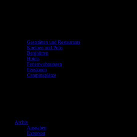
Gaststätten und Restaurants
Kneipen und Pubs
Berghütten
Hotels
Ferienwohnungen
Pensionen
Campingplätze
Archiv
Ausgaben
Extrapost