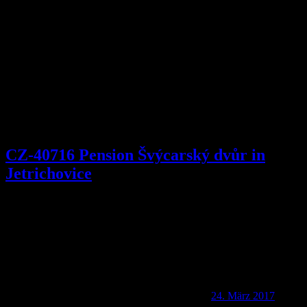
Kategorie:
Tschechien
CZ-40716 Pension Švýcarský dvůr in
Jetrichovice
24. März 2017