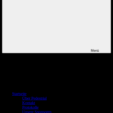
Menü
Startseite
Über Pedestrial
Kontakt
Protokolle
Unsere Sponsoren