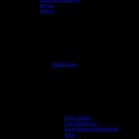
Bayern
Hessen
Mittelhessen
Kreis Gießen
Lahn-Dill-Kreis
Kreis Marburg-Biedenkopf
Rhön