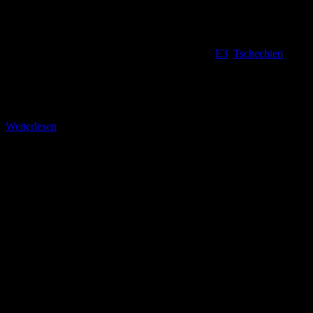
E3
,
Tschechien
Wandern in der Mehlrinne Der folgende, ebenfalls sehr kurze
Wegabschnitt ist wieder das, was man als Traumpfad bezeichnen
möchte. Links die Sandsteinfelsen, rechts ein tiefer
Weiterlesen