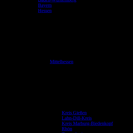
Bayern
Hessen
Mittelhessen
Kreis Gießen
Lahn-Dill-Kreis
Kreis Marburg-Biedenkopf
Rhön