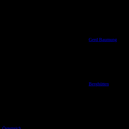
Gerd Baumung
Berghütten
,
Österreich