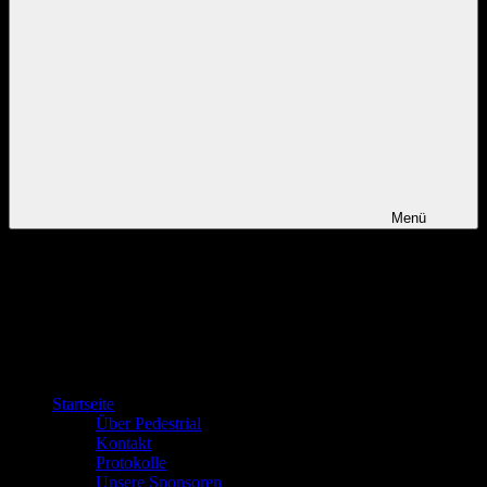
Menü
Startseite
Über Pedestrial
Kontakt
Protokolle
Unsere Sponsoren