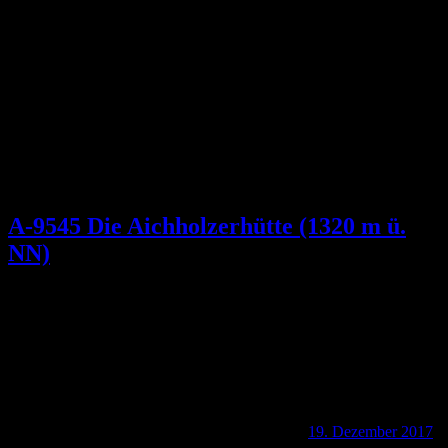
Kategorie:
Einkehr & Unterkunft
A-9545 Die Aichholzerhütte (1320 m ü.
NN)
19. Dezember 2017