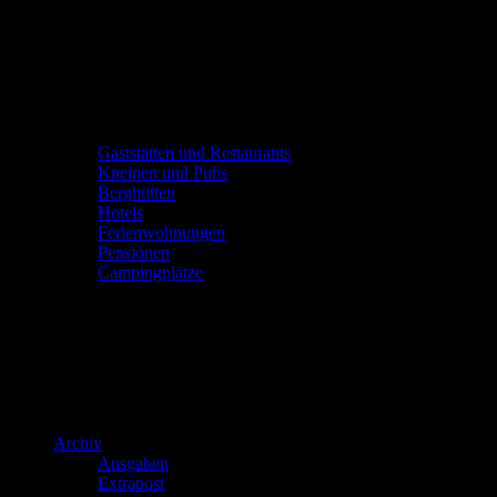
Gaststätten und Restaurants
Kneipen und Pubs
Berghütten
Hotels
Ferienwohnungen
Pensionen
Campingplätze
Archiv
Ausgaben
Extrapost