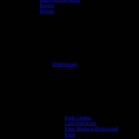
Bayern
Hessen
Mittelhessen
Kreis Gießen
Lahn-Dill-Kreis
Kreis Marburg-Biedenkopf
Rhön