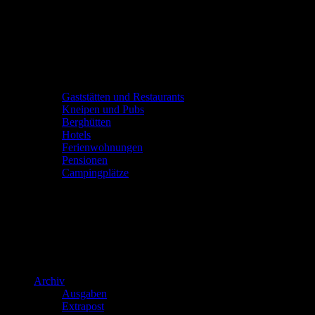
Gaststätten und Restaurants
Kneipen und Pubs
Berghütten
Hotels
Ferienwohnungen
Pensionen
Campingplätze
Archiv
Ausgaben
Extrapost