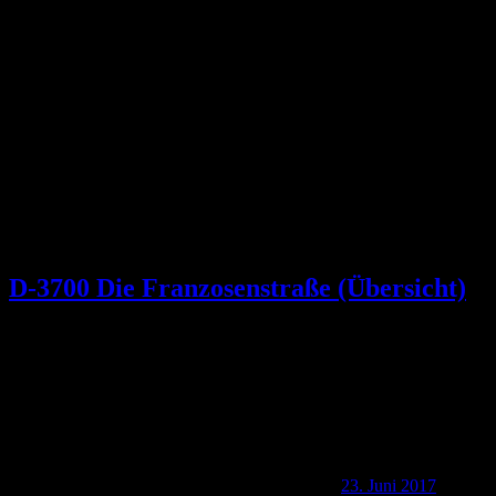
PEDESTRIAL
Das Wander- und Freizeitmagazin
D-3700 Die Franzosenstraße (Übersicht)
23. Juni 2017