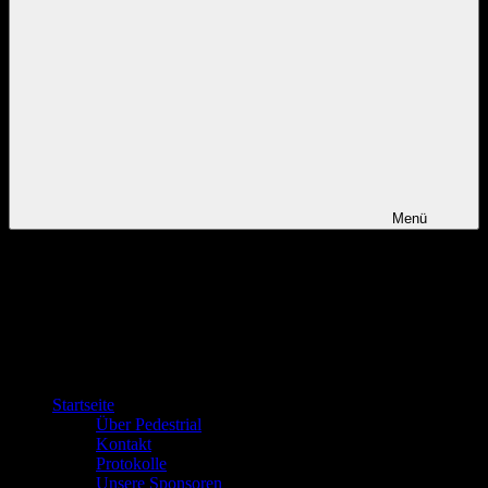
Menü
Startseite
Über Pedestrial
Kontakt
Protokolle
Unsere Sponsoren