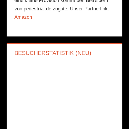
eine kleine Provision kommt den Betreibern
von pedestrial.de zugute. Unser Partnerlink:
Amazon
BESUCHERSTATISTIK (NEU)