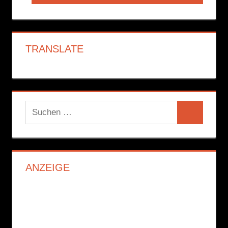
Beitrag:
TRANSLATE
Suchen
Suchen
nach:
ANZEIGE