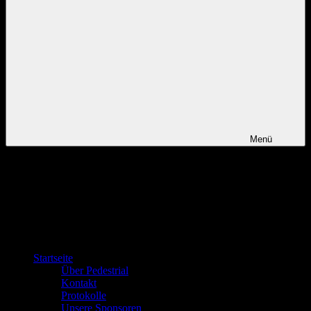
Menü
Startseite
Über Pedestrial
Kontakt
Protokolle
Unsere Sponsoren