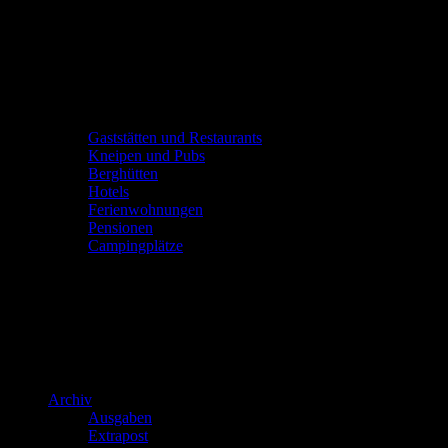
Gaststätten und Restaurants
Kneipen und Pubs
Berghütten
Hotels
Ferienwohnungen
Pensionen
Campingplätze
Archiv
Ausgaben
Extrapost