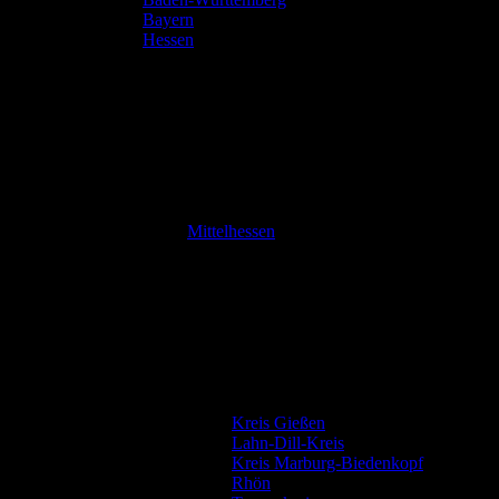
Bayern
Hessen
Mittelhessen
Kreis Gießen
Lahn-Dill-Kreis
Kreis Marburg-Biedenkopf
Rhön