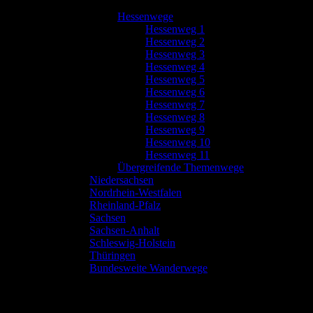
Hessenwege
Hessenweg 1
Hessenweg 2
Hessenweg 3
Hessenweg 4
Hessenweg 5
Hessenweg 6
Hessenweg 7
Hessenweg 8
Hessenweg 9
Hessenweg 10
Hessenweg 11
Übergreifende Themenwege
Niedersachsen
Nordrhein-Westfalen
Rheinland-Pfalz
Sachsen
Sachsen-Anhalt
Schleswig-Holstein
Thüringen
Bundesweite Wanderwege