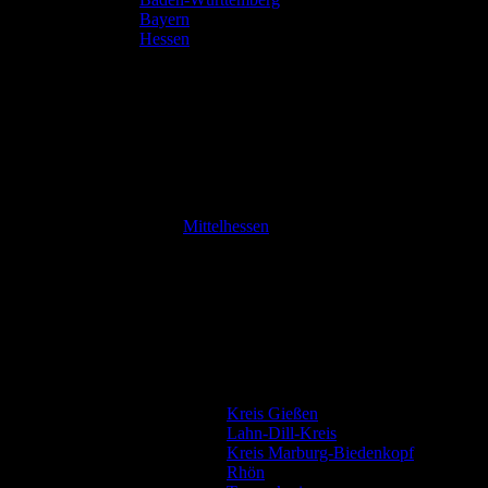
Bayern
Hessen
Mittelhessen
Kreis Gießen
Lahn-Dill-Kreis
Kreis Marburg-Biedenkopf
Rhön