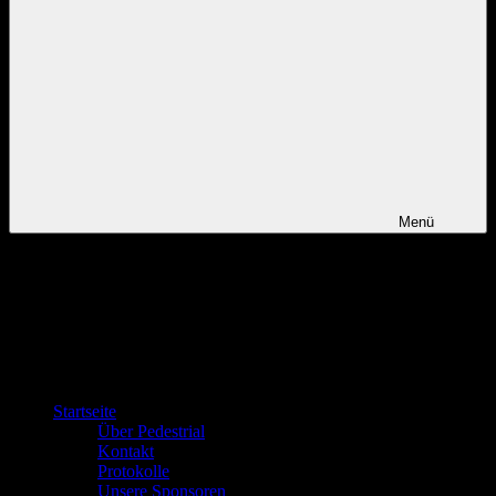
Menü
Startseite
Über Pedestrial
Kontakt
Protokolle
Unsere Sponsoren