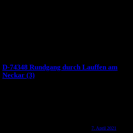
Schlagwort:
Rathausburg
D-74348 Rundgang durch Lauffen am
Neckar (3)
7. April 2021