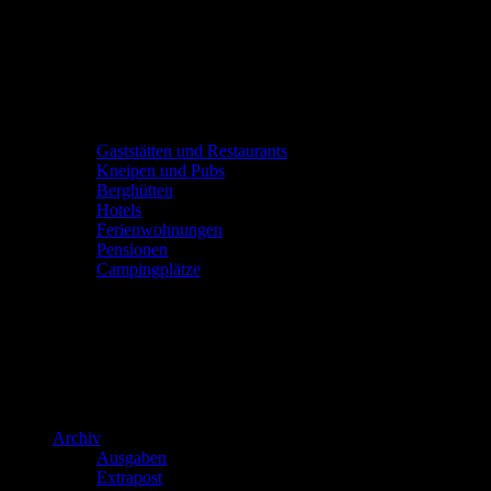
Gaststätten und Restaurants
Kneipen und Pubs
Berghütten
Hotels
Ferienwohnungen
Pensionen
Campingplätze
Archiv
Ausgaben
Extrapost