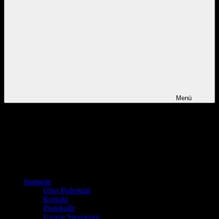
Menü
Startseite
Über Pedestrial
Kontakt
Protokolle
Unsere Sponsoren