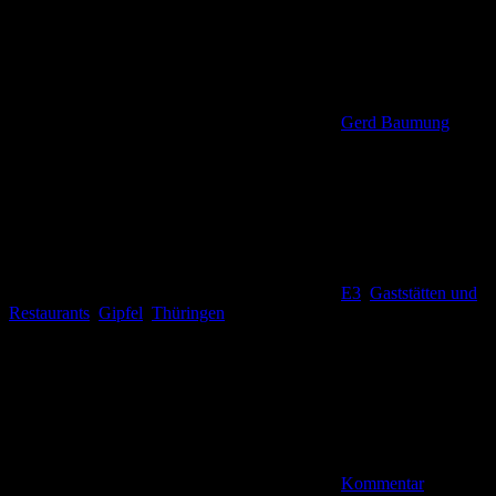
Gerd Baumung
E3
,
Gaststätten und
Restaurants
,
Gipfel
,
Thüringen
Kommentar