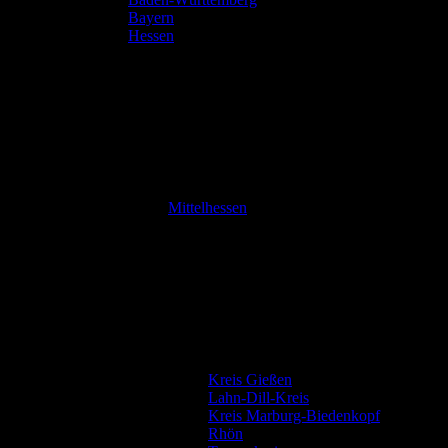
Bayern
Hessen
Mittelhessen
Kreis Gießen
Lahn-Dill-Kreis
Kreis Marburg-Biedenkopf
Rhön