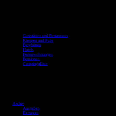
Gaststätten und Restaurants
Kneipen und Pubs
Berghütten
Hotels
Ferienwohnungen
Pensionen
Campingplätze
Archiv
Ausgaben
Extrapost