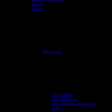
Bayern
Hessen
Mittelhessen
Kreis Gießen
Lahn-Dill-Kreis
Kreis Marburg-Biedenkopf
Rhön