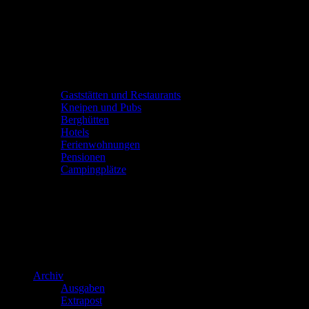
Gaststätten und Restaurants
Kneipen und Pubs
Berghütten
Hotels
Ferienwohnungen
Pensionen
Campingplätze
Archiv
Ausgaben
Extrapost