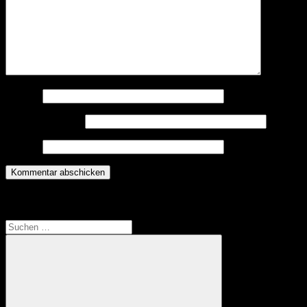
Name
*
E-Mail-Adresse
*
Website
Translate
Suchen
nach: