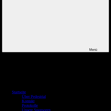
Menü
Startseite
Über Pedestrial
Kontakt
Protokolle
Unsere Sponsoren