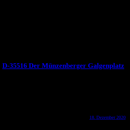
Schlagwort:
Herren von Münzenberg
D-35516 Der Münzenberger Galgenplatz
18. Dezember 2020