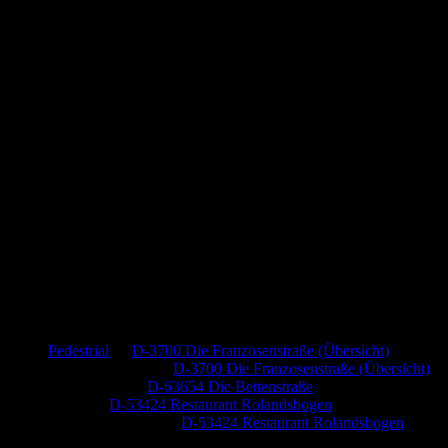
Neueste Kommentare
Pedestrial
zu
D-3700 Die Franzosenstraße (Übersicht)
Dr. Peter Nabitz
zu
D-3700 Die Franzosenstraße (Übersicht)
Jutta Pallutz
zu
D-63654 Die Bettenstraße
Heide
zu
D-53424 Restaurant Rolandsbogen
Baumung, Ulrich
zu
D-53424 Restaurant Rolandsbogen