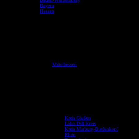
Bayern
Hessen
Mittelhessen
Kreis Gießen
Lahn-Dill-Kreis
Kreis Marburg-Biedenkopf
Rhön