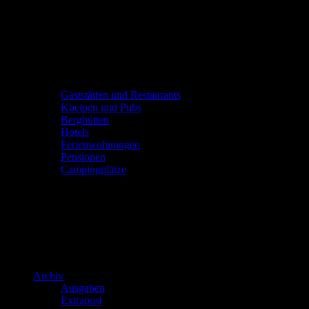
Gaststätten und Restaurants
Kneipen und Pubs
Berghütten
Hotels
Ferienwohnungen
Pensionen
Campingplätze
Archiv
Ausgaben
Extrapost