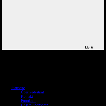
Menü
Startseite
Über Pedestrial
Kontakt
Protokolle
Unsere Sponsoren