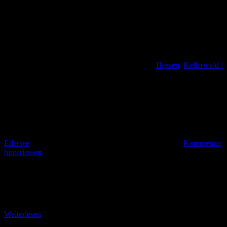
Hessen
,
Kellerwald /
Edersee
Kommentar
hinterlassen
Spaziergang durch die Ursprünglichkeit mitteleuropäischer
Seenlandschaften Das hessische Borken: Eine nordhessische
Gemeinde mit 15 Stadtteilen ist vielen bislang nur als zweitletzte
Ausfahrt der Autobahn A
Weiterlesen