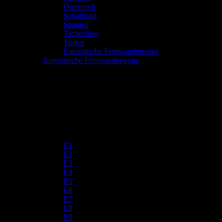
Österreich
Schottland
Spanien
Tschechien
Türkei
Europäische Fernwanderwege
Europäische Fernwanderwege
E1
E2
E3
E4
E5
E6
E7
E8
E9