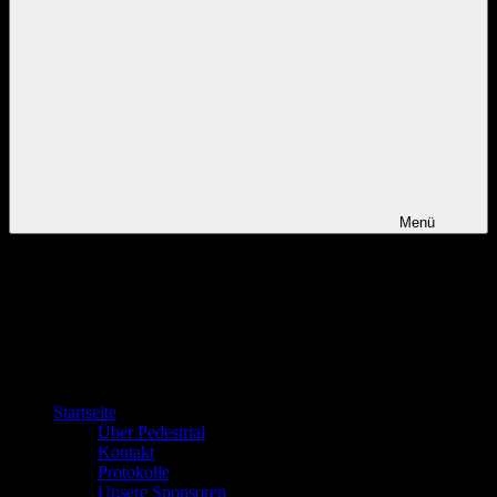
Menü
Startseite
Über Pedestrial
Kontakt
Protokolle
Unsere Sponsoren