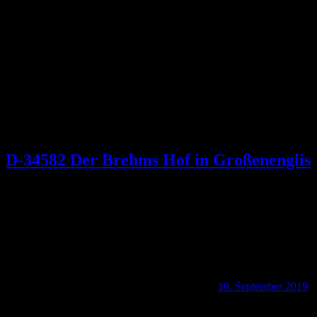
Schlagwort:
Borken
D-34582 Der Brehms Hof in Großenenglis
10. September 2019