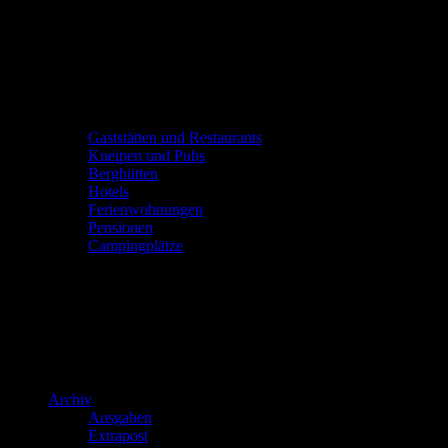
Gaststätten und Restaurants
Kneipen und Pubs
Berghütten
Hotels
Ferienwohnungen
Pensionen
Campingplätze
Archiv
Ausgaben
Extrapost