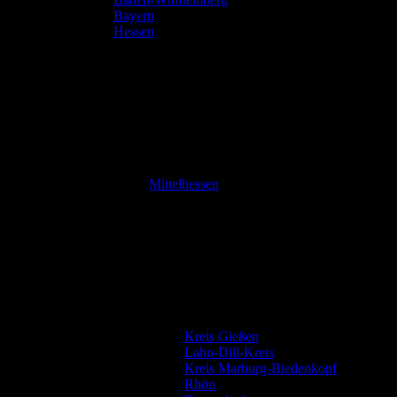
Bayern
Hessen
Mittelhessen
Kreis Gießen
Lahn-Dill-Kreis
Kreis Marburg-Biedenkopf
Rhön