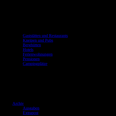
Gaststätten und Restaurants
Kneipen und Pubs
Berghütten
Hotels
Ferienwohnungen
Pensionen
Campingplätze
Archiv
Ausgaben
Extrapost