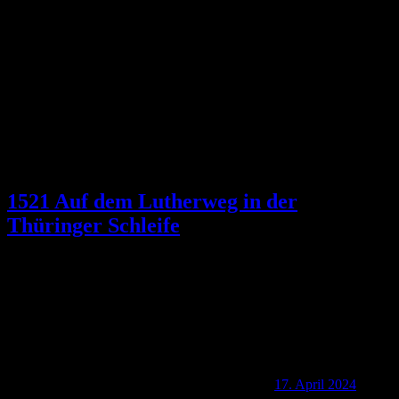
Schlagwort:
Schloss Wilhelmsthal
1521 Auf dem Lutherweg in der
Thüringer Schleife
17. April 2024