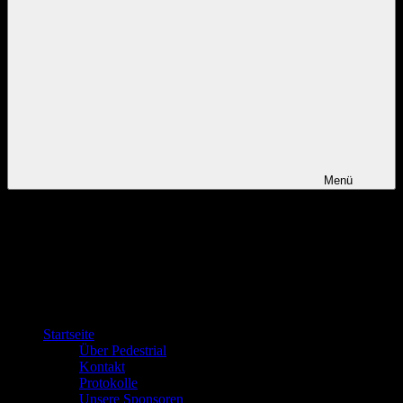
Menü
Startseite
Über Pedestrial
Kontakt
Protokolle
Unsere Sponsoren