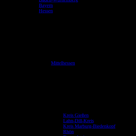
Bayern
Hessen
Mittelhessen
Kreis Gießen
Lahn-Dill-Kreis
Kreis Marburg-Biedenkopf
Rhön