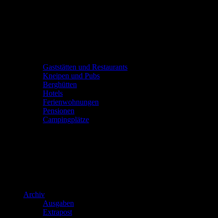
Gaststätten und Restaurants
Kneipen und Pubs
Berghütten
Hotels
Ferienwohnungen
Pensionen
Campingplätze
Archiv
Ausgaben
Extrapost