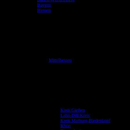
Bayern
Hessen
Mittelhessen
Kreis Gießen
Lahn-Dill-Kreis
Kreis Marburg-Biedenkopf
Rhön