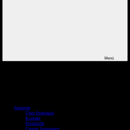
Menü
Startseite
Über Pedestrial
Kontakt
Protokolle
Unsere Sponsoren