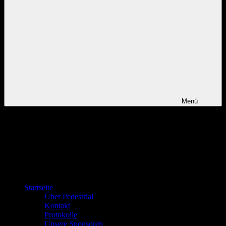
Menü
Startseite
Über Pedestrial
Kontakt
Protokolle
Unsere Sponsoren