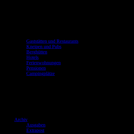
Gaststätten und Restaurants
Kneipen und Pubs
Berghütten
Hotels
Ferienwohnungen
Pensionen
Campingplätze
Archiv
Ausgaben
Extrapost