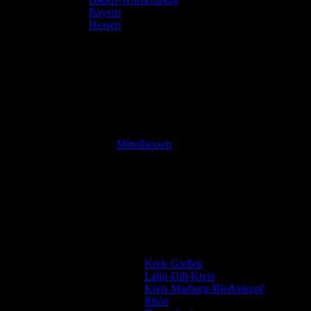
Bayern
Hessen
Mittelhessen
Kreis Gießen
Lahn-Dill-Kreis
Kreis Marburg-Biedenkopf
Rhön