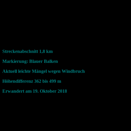
Von der Trida Swobody nach Kunratice
Streckenabschnitt 1,8 km
Markierung: Blauer Balken
Aktuell leichte Mängel wegen Windbruch
Höhendifferenz 362 bis 499 m
Erwandert am 19. Oktober 2018