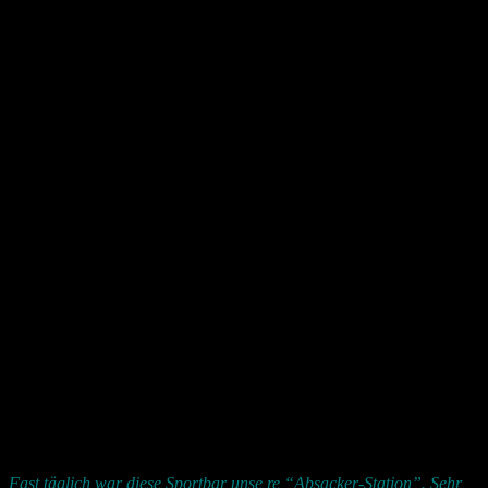
Fast täglich war diese Sportbar unse re “Absacker-Station”. Sehr