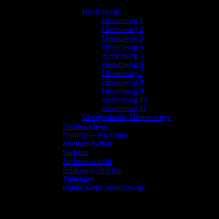
Hessenwege
Hessenweg 1
Hessenweg 2
Hessenweg 3
Hessenweg 4
Hessenweg 5
Hessenweg 6
Hessenweg 7
Hessenweg 8
Hessenweg 9
Hessenweg 10
Hessenweg 11
Übergreifende Themenwege
Niedersachsen
Nordrhein-Westfalen
Rheinland-Pfalz
Sachsen
Sachsen-Anhalt
Schleswig-Holstein
Thüringen
Bundesweite Wanderwege