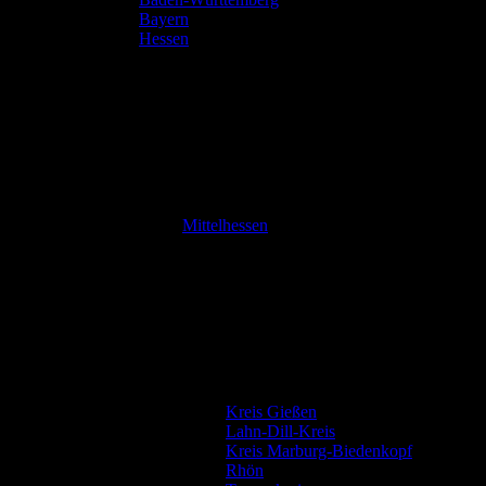
Bayern
Hessen
Mittelhessen
Kreis Gießen
Lahn-Dill-Kreis
Kreis Marburg-Biedenkopf
Rhön