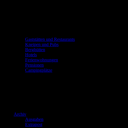
Gaststätten und Restaurants
Kneipen und Pubs
Berghütten
Hotels
Ferienwohnungen
Pensionen
Campingplätze
Archiv
Ausgaben
Extrapost