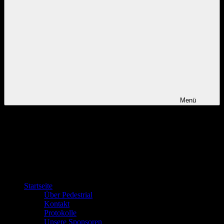
Menü
Startseite
Über Pedestrial
Kontakt
Protokolle
Unsere Sponsoren