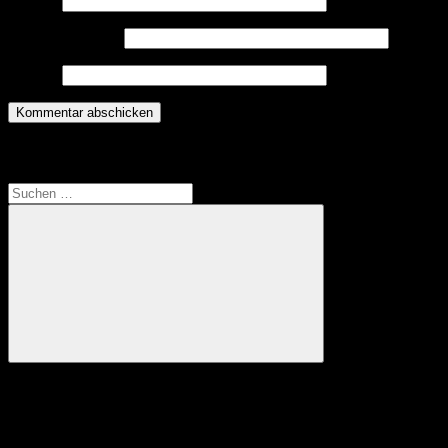
Name
*
E-Mail-Adresse
*
Website
Translate
Suchen
nach:
Suchen
Anzeige