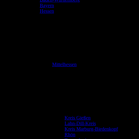
Bayern
Hessen
Mittelhessen
Kreis Gießen
Lahn-Dill-Kreis
Kreis Marburg-Biedenkopf
Rhön