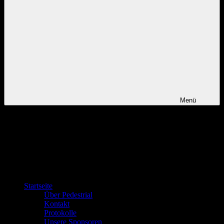
Menü
Startseite
Über Pedestrial
Kontakt
Protokolle
Unsere Sponsoren