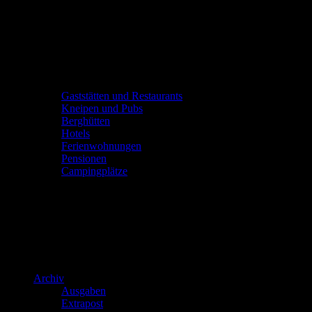
Gaststätten und Restaurants
Kneipen und Pubs
Berghütten
Hotels
Ferienwohnungen
Pensionen
Campingplätze
Archiv
Ausgaben
Extrapost