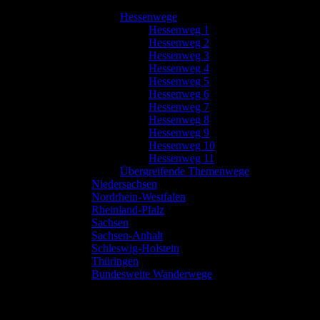
Hessenwege
Hessenweg 1
Hessenweg 2
Hessenweg 3
Hessenweg 4
Hessenweg 5
Hessenweg 6
Hessenweg 7
Hessenweg 8
Hessenweg 9
Hessenweg 10
Hessenweg 11
Übergreifende Themenwege
Niedersachsen
Nordrhein-Westfalen
Rheinland-Pfalz
Sachsen
Sachsen-Anhalt
Schleswig-Holstein
Thüringen
Bundesweite Wanderwege