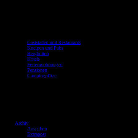
Gaststätten und Restaurants
Kneipen und Pubs
Berghütten
Hotels
Ferienwohnungen
Pensionen
Campingplätze
Archiv
Ausgaben
Extrapost