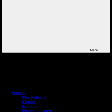
Menü
Startseite
Über Pedestrial
Kontakt
Protokolle
Unsere Sponsoren