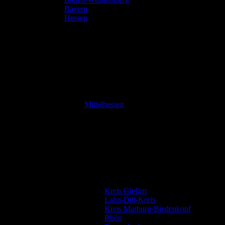
Bayern
Hessen
Mittelhessen
Kreis Gießen
Lahn-Dill-Kreis
Kreis Marburg-Biedenkopf
Rhön