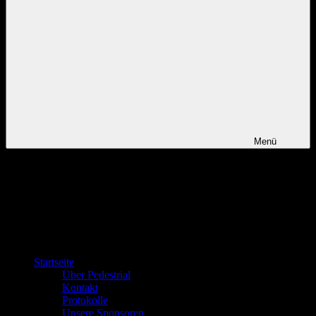
Menü
Startseite
Über Pedestrial
Kontakt
Protokolle
Unsere Sponsoren