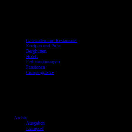
Gaststätten und Restaurants
Kneipen und Pubs
Berghütten
Hotels
Ferienwohnungen
Pensionen
Campingplätze
Archiv
Ausgaben
Extrapost