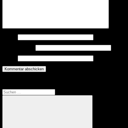
Name
*
E-Mail-Adresse
*
Website
Translate
Suchen
nach: