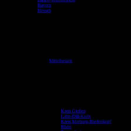
Bayern
Hessen
Mittelhessen
Kreis Gießen
Lahn-Dill-Kreis
Kreis Marburg-Biedenkopf
Rhön