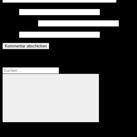
Name
*
E-Mail-Adresse
*
Website
Translate
Suchen
nach:
Suchen
Anzeige