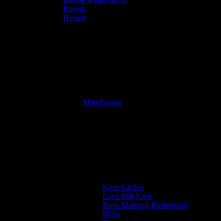
Bayern
Hessen
Mittelhessen
Kreis Gießen
Lahn-Dill-Kreis
Kreis Marburg-Biedenkopf
Rhön