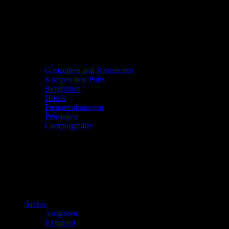
Gaststätten und Restaurants
Kneipen und Pubs
Berghütten
Hotels
Ferienwohnungen
Pensionen
Campingplätze
Archiv
Ausgaben
Extrapost