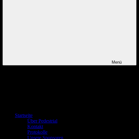
Menü
Startseite
Über Pedestrial
Kontakt
Protokolle
Unsere Sponsoren