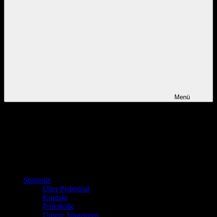
Menü
Startseite
Über Pedestrial
Kontakt
Protokolle
Unsere Sponsoren