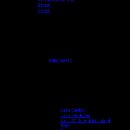
Bayern
Hessen
Mittelhessen
Kreis Gießen
Lahn-Dill-Kreis
Kreis Marburg-Biedenkopf
Rhön