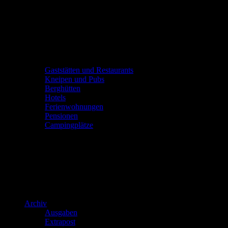
Gaststätten und Restaurants
Kneipen und Pubs
Berghütten
Hotels
Ferienwohnungen
Pensionen
Campingplätze
Archiv
Ausgaben
Extrapost