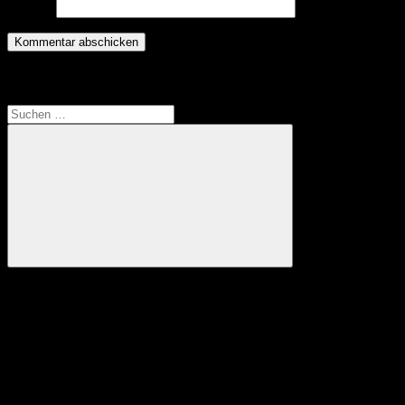
Website
Translate
Suchen
nach:
Suchen
Anzeige