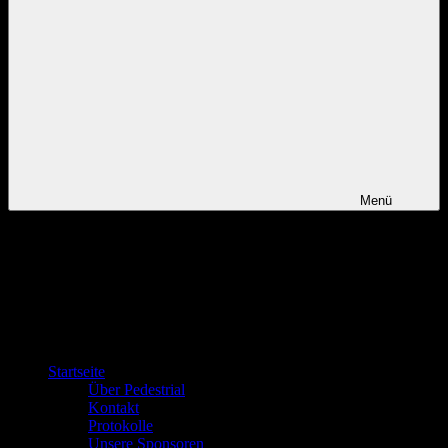
Menü
Startseite
Über Pedestrial
Kontakt
Protokolle
Unsere Sponsoren