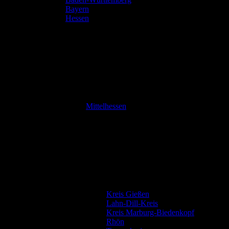
Bayern
Hessen
Mittelhessen
Kreis Gießen
Lahn-Dill-Kreis
Kreis Marburg-Biedenkopf
Rhön