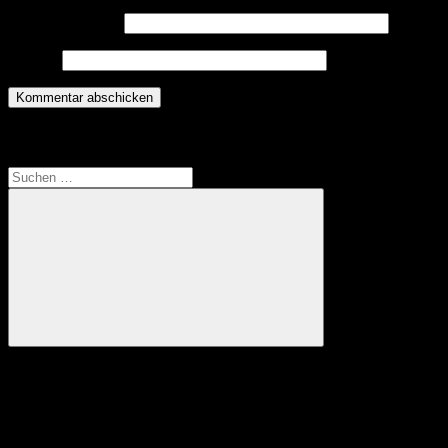
E-Mail-Adresse
*
Website
Translate
Suchen
nach:
Suchen
Anzeige