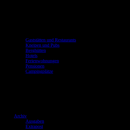
Gaststätten und Restaurants
Kneipen und Pubs
Berghütten
Hotels
Ferienwohnungen
Pensionen
Campingplätze
Archiv
Ausgaben
Extrapost