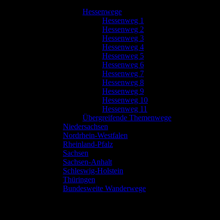
Hessenwege
Hessenweg 1
Hessenweg 2
Hessenweg 3
Hessenweg 4
Hessenweg 5
Hessenweg 6
Hessenweg 7
Hessenweg 8
Hessenweg 9
Hessenweg 10
Hessenweg 11
Übergreifende Themenwege
Niedersachsen
Nordrhein-Westfalen
Rheinland-Pfalz
Sachsen
Sachsen-Anhalt
Schleswig-Holstein
Thüringen
Bundesweite Wanderwege