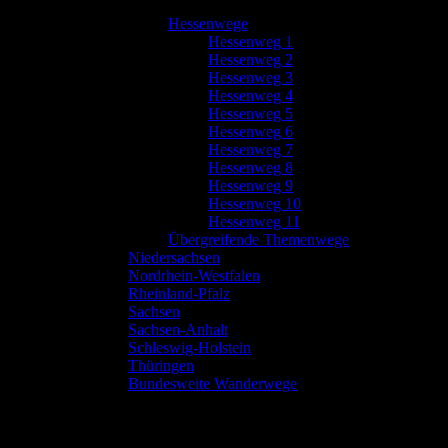
Hessenwege
Hessenweg 1
Hessenweg 2
Hessenweg 3
Hessenweg 4
Hessenweg 5
Hessenweg 6
Hessenweg 7
Hessenweg 8
Hessenweg 9
Hessenweg 10
Hessenweg 11
Übergreifende Themenwege
Niedersachsen
Nordrhein-Westfalen
Rheinland-Pfalz
Sachsen
Sachsen-Anhalt
Schleswig-Holstein
Thüringen
Bundesweite Wanderwege