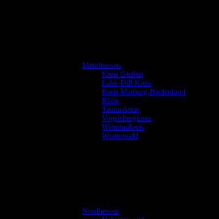
Mittelhessen
Kreis Gießen
Lahn-Dill-Kreis
Kreis Marburg-Biedenkopf
Rhön
Taunuskreis
Vogelsbergkreis
Wetteraukreis
Westerwald
Nordhessen