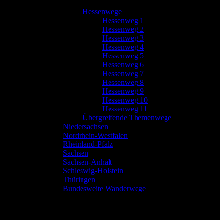
Hessenwege
Hessenweg 1
Hessenweg 2
Hessenweg 3
Hessenweg 4
Hessenweg 5
Hessenweg 6
Hessenweg 7
Hessenweg 8
Hessenweg 9
Hessenweg 10
Hessenweg 11
Übergreifende Themenwege
Niedersachsen
Nordrhein-Westfalen
Rheinland-Pfalz
Sachsen
Sachsen-Anhalt
Schleswig-Holstein
Thüringen
Bundesweite Wanderwege