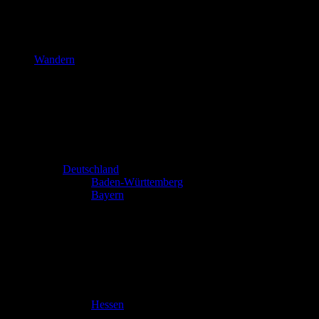
Wandern
Deutschland
Baden-Württemberg
Bayern
Hessen