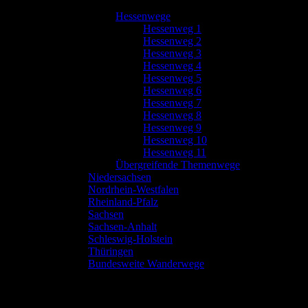
Hessenwege
Hessenweg 1
Hessenweg 2
Hessenweg 3
Hessenweg 4
Hessenweg 5
Hessenweg 6
Hessenweg 7
Hessenweg 8
Hessenweg 9
Hessenweg 10
Hessenweg 11
Übergreifende Themenwege
Niedersachsen
Nordrhein-Westfalen
Rheinland-Pfalz
Sachsen
Sachsen-Anhalt
Schleswig-Holstein
Thüringen
Bundesweite Wanderwege