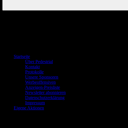
Startseite
Über Pedestrial
Kontakt
Protokolle
Unsere Sponsoren
Werbeoffensiven
Anzeigen-Preisliste
Newsletter abonnieren
Datenschutzerklärung
Impressum
Eigene Aktionen