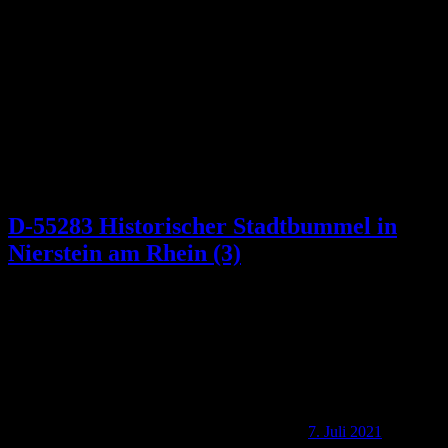
Schlagwort:
Roter Hang
D-55283 Historischer Stadtbummel in
Nierstein am Rhein (3)
7. Juli 2021