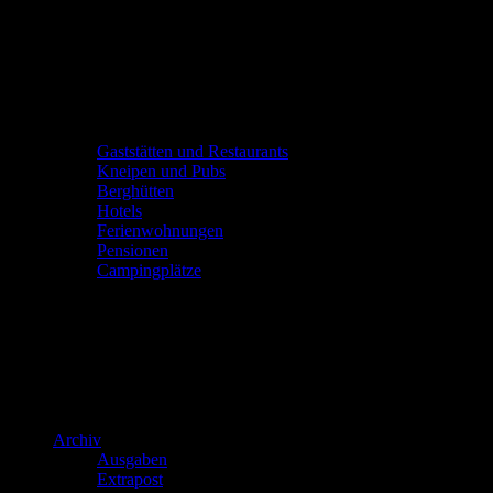
Gaststätten und Restaurants
Kneipen und Pubs
Berghütten
Hotels
Ferienwohnungen
Pensionen
Campingplätze
Archiv
Ausgaben
Extrapost