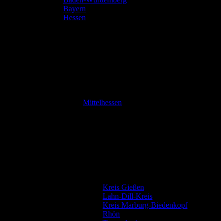
Bayern
Hessen
Mittelhessen
Kreis Gießen
Lahn-Dill-Kreis
Kreis Marburg-Biedenkopf
Rhön