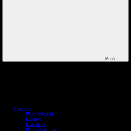
Menü
Startseite
Über Pedestrial
Kontakt
Protokolle
Unsere Sponsoren