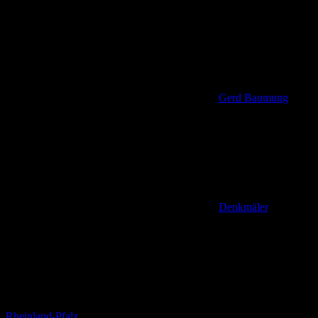
Gerd Baumung
Denkmäler
,
Rheinland-Pfalz