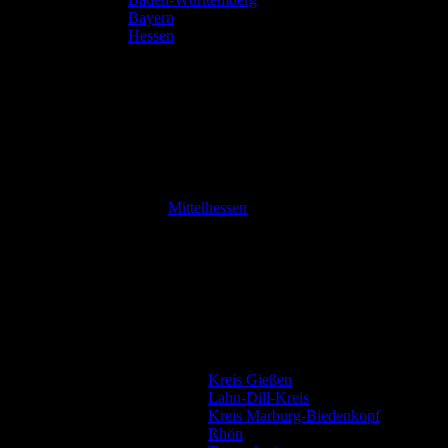
Bayern
Hessen
Mittelhessen
Kreis Gießen
Lahn-Dill-Kreis
Kreis Marburg-Biedenkopf
Rhön