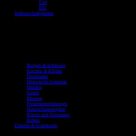
E10
E11
Sehenswürdigkeiten
Burgen & Schlösser
Kirchen & Klöster
Denkmäler
Historische Gebäude
Mühlen
Gipfel
Museen
Freizeiteinrichtungen
Naturschutzprojekte
Römer und Germanen
Kelten
Einkehr & Unterkunft