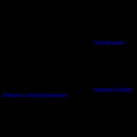
Gerd Baumung
Burgen & Schlösser
,
Frankreich
,
Freizeiteinrichtungen