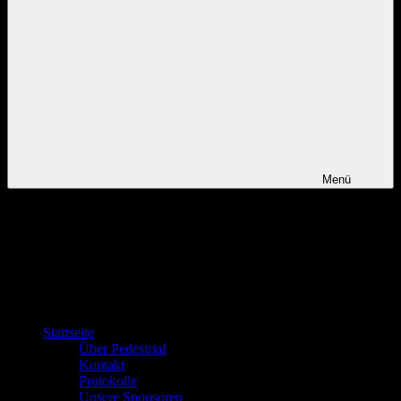
Menü
Startseite
Über Pedestrial
Kontakt
Protokolle
Unsere Sponsoren