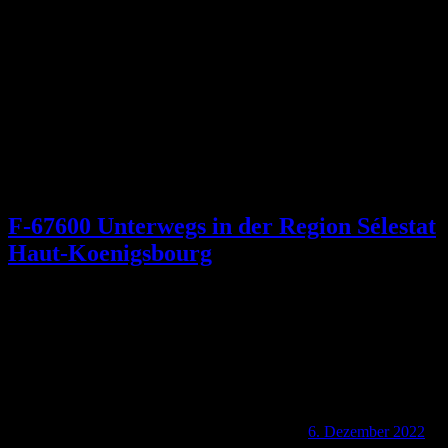
Schlagwort:
Orschwiller
F-67600 Unterwegs in der Region Sélestat
Haut-Koenigsbourg
6. Dezember 2022