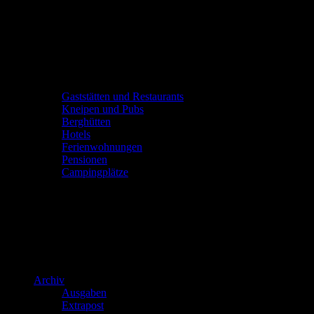
Gaststätten und Restaurants
Kneipen und Pubs
Berghütten
Hotels
Ferienwohnungen
Pensionen
Campingplätze
Archiv
Ausgaben
Extrapost