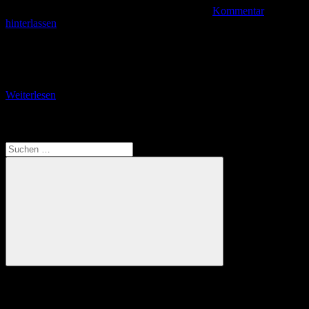
Kommentar
hinterlassen
Zur Adlerstation auf Burg Kintzheim Von St. Hippolyte führt die
Nationalstraße D 35 nordöstlich weiter nach Kintzheim. Dort biegen
wir nach links auf die D
Weiterlesen
Translate
Suchen
nach:
Suchen
Anzeige