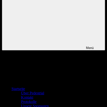
Menü
Startseite
Über Pedestrial
Kontakt
Protokolle
Unsere Sponsoren