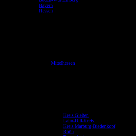
Bayern
Hessen
Mittelhessen
Kreis Gießen
Lahn-Dill-Kreis
Kreis Marburg-Biedenkopf
Rhön