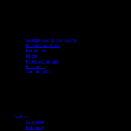
Gaststätten und Restaurants
Kneipen und Pubs
Berghütten
Hotels
Ferienwohnungen
Pensionen
Campingplätze
Archiv
Ausgaben
Extrapost