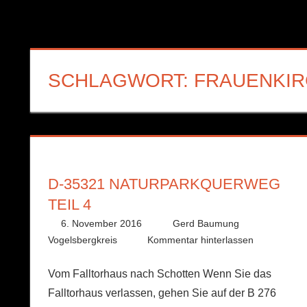
SCHLAGWORT:
FRAUENKI
D-35321 NATURPARKQUERWEG
TEIL 4
6. November 2016
Gerd Baumung
Vogelsbergkreis
Kommentar hinterlassen
Vom Falltorhaus nach Schotten Wenn Sie das
Falltorhaus verlassen, gehen Sie auf der B 276