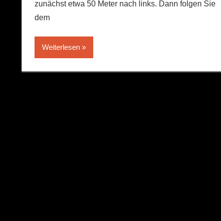
zunächst etwa 50 Meter nach links. Dann folgen Sie
dem
Weiterlesen