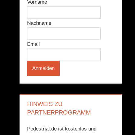
Vorname
Nachname
Email
HINWEIS ZU
PARTNERPROGRAMM
Pedestrial.de ist kostenlos und