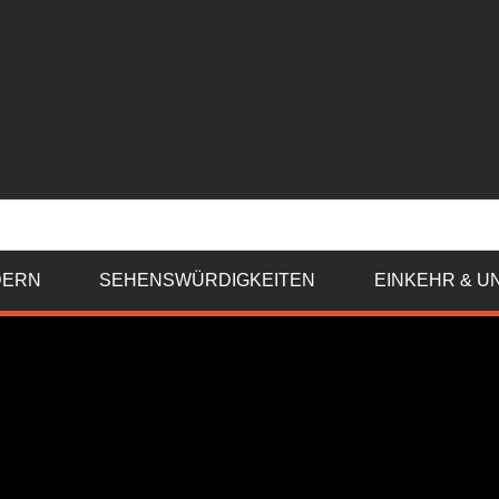
DERN
SEHENSWÜRDIGKEITEN
EINKEHR & U