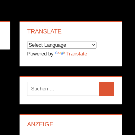
TRANSLATE
Powered by
Translate
Suchen
Suchen
nach:
ANZEIGE