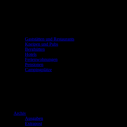
Gaststätten und Restaurants
Kneipen und Pubs
Berghütten
Hotels
Ferienwohnungen
Pensionen
Campingplätze
Archiv
Ausgaben
Extrapost