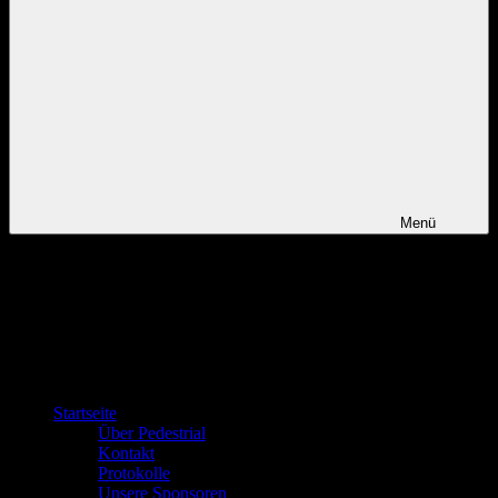
Menü
Startseite
Über Pedestrial
Kontakt
Protokolle
Unsere Sponsoren