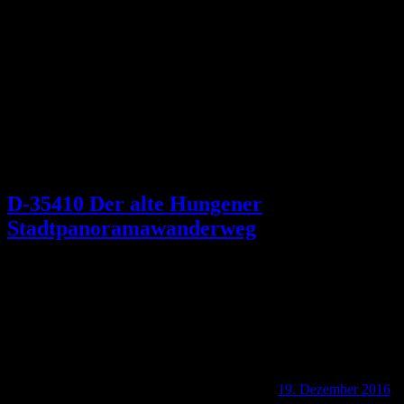
Schlagwort:
Förster Schmitz
D-35410 Der alte Hungener
Stadtpanoramawanderweg
19. Dezember 2016