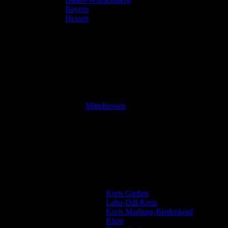
Bayern
Hessen
Mittelhessen
Kreis Gießen
Lahn-Dill-Kreis
Kreis Marburg-Biedenkopf
Rhön