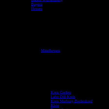
Bayern
Hessen
Mittelhessen
Kreis Gießen
Lahn-Dill-Kreis
Kreis Marburg-Biedenkopf
Rhön