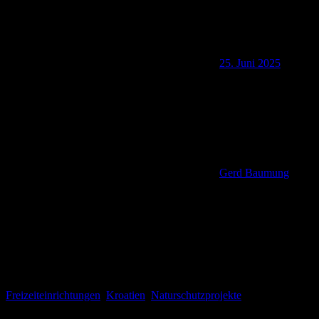
25. Juni 2025
Gerd Baumung
Freizeiteinrichtungen
,
Kroatien
,
Naturschutzprojekte