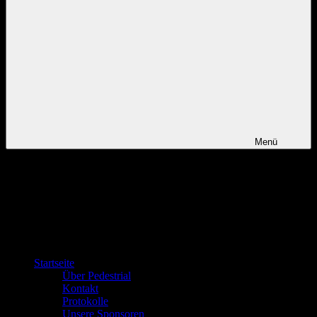
Menü
Startseite
Über Pedestrial
Kontakt
Protokolle
Unsere Sponsoren