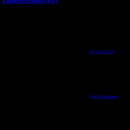
Langen Rhön (4/2)
26. Juni 2025
Gerd Baumung