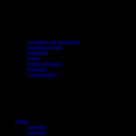
Gaststätten und Restaurants
Kneipen und Pubs
Berghütten
Hotels
Ferienwohnungen
Pensionen
Campingplätze
Archiv
Ausgaben
Extrapost