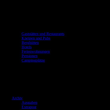
Gaststätten und Restaurants
Kneipen und Pubs
Berghütten
Hotels
Ferienwohnungen
Pensionen
Campingplätze
Archiv
Ausgaben
Extrapost