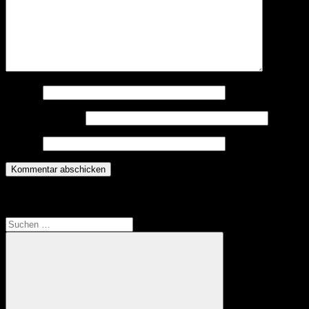
Name
*
E-Mail-Adresse
*
Website
Translate
Suchen
nach: