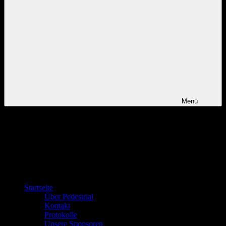
Menü
Startseite
Über Pedestrial
Kontakt
Protokolle
Unsere Sponsoren