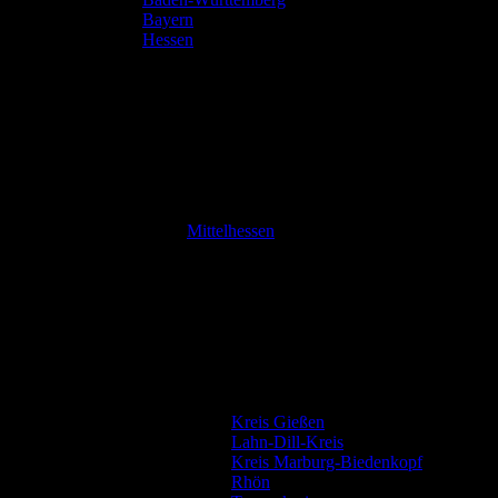
Bayern
Hessen
Mittelhessen
Kreis Gießen
Lahn-Dill-Kreis
Kreis Marburg-Biedenkopf
Rhön